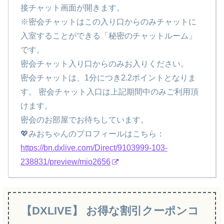
接チャット画面が開きます。
※密会チャットはこの入り口からのみチャットに
入室することができる「秘密のチャットルーム」
です。
密会チャット入り口からのみお入りください。
密会チャットは、1分につき2.2ポイントとなりま
す。 密会チャット入口は上記期間中のみご利用頂
けます。
密会のお部屋でお待ちしています。
💖みおちゃんのプロフィールはこちら：
https://bn.dxlive.com/Direct/9103999-103-
238831/preview/mio2656
【DXLIVE】 お得な割引クーポンコ