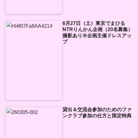
6月27日（土）東京でまひる
NTRりんかん企画（20名募集）
撮影あり※企画主催ドレスアッ
プ
貸出＆交流会参加のためのファ
ンクラブ参加の仕方と限定特典