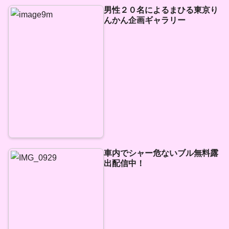
男性２０名によるまひる東京り
んかん企画ギャラリー
車内でシャー危ないブル無料露
出配信中！