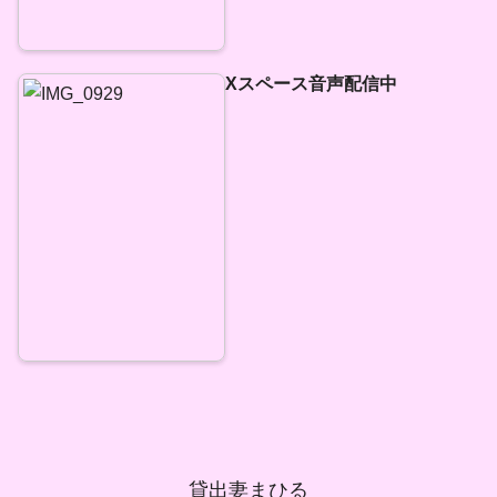
Xスペース音声配信中
貸出妻まひる