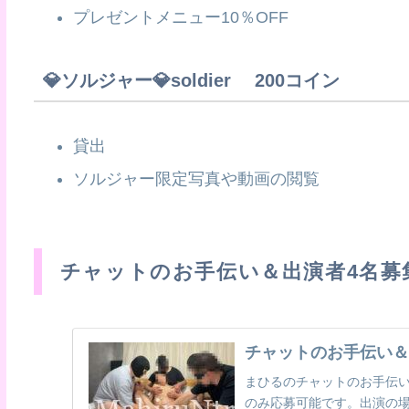
プレゼントメニュー10％OFF
💎ソルジャー💎soldier 200コイン
貸出
ソルジャー限定写真や動画の閲覧
チャットのお手伝い＆出演者4名募
チャットのお手伝い＆
まひるのチャットのお手伝
のみ応募可能です。出演の