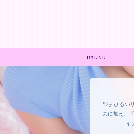
DXLIVE
💘まひるの
のに加え、「
イ