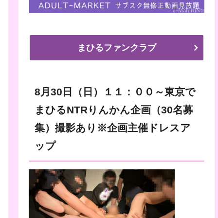
まひるファンクラブ
8月30日（日）１１：００～東京で
まひるNTRりんかん企画（30名募
集）撮影あり※企画主催ドレスア
ップ