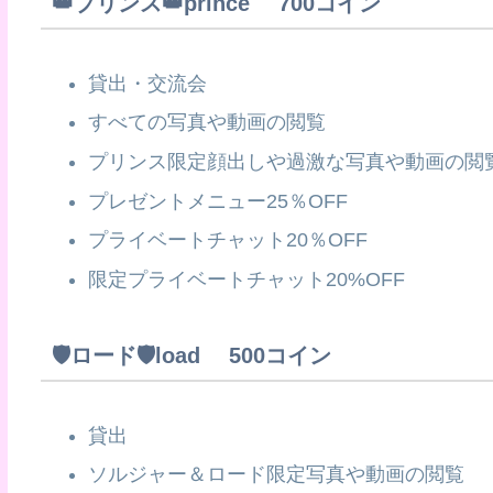
👑プリンス👑prince 700コイン
貸出・交流会
すべての写真や動画の閲覧
プリンス限定顔出しや過激な写真や動画の閲覧
プレゼントメニュー25％OFF
プライベートチャット20％OFF
限定プライベートチャット20%OFF
🛡️ロード🛡️load 500コイン
貸出
ソルジャー＆ロード限定写真や動画の閲覧