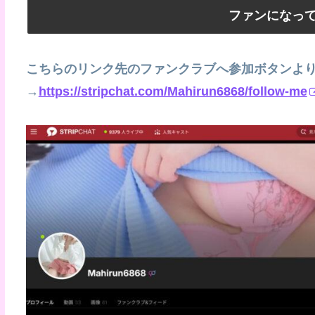
ファンになっ
こちらのリンク先のファンクラブへ参加ボタンよ
→
https://stripchat.com/Mahirun6868/follow-me