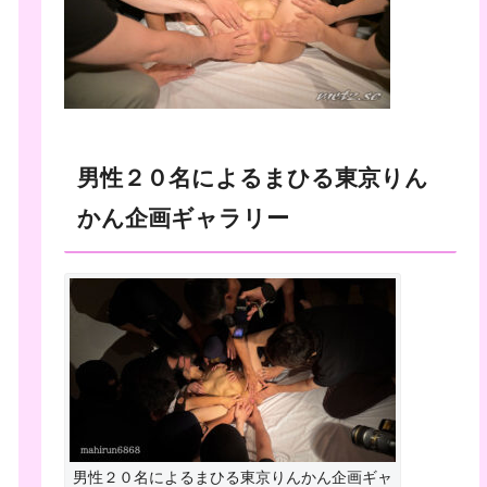
男性２０名によるまひる東京りん
かん企画ギャラリー
男性２０名によるまひる東京りんかん企画ギャ