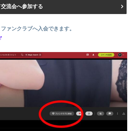
て交流会へ参加する
りファンクラブへ入会できます。