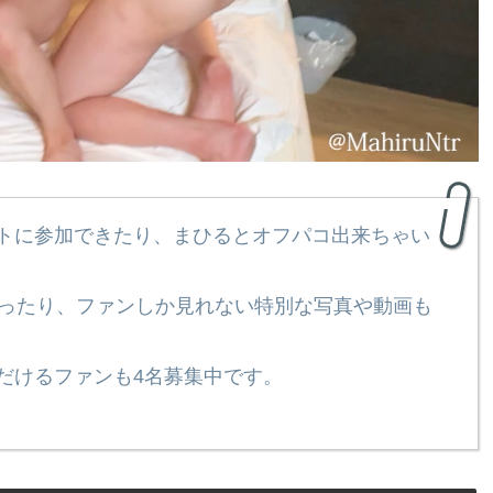
トに参加できたり、まひるとオフパコ出来ちゃい
なったり、ファンしか見れない特別な写真や動画も
だけるファンも4名募集中です。