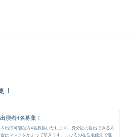
集！
出演者4名募集！
い＆出演可能な方4名募集いたします。身分証の提出できる方
場合はマスクをかぶって頂きます。まひるの在住地優先で選